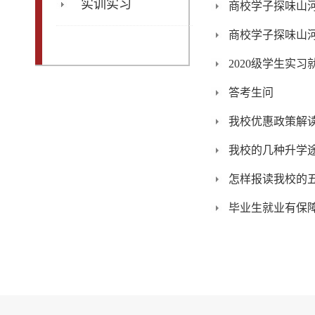
实训实习
商校学子探味山
商校学子探味山河
2020级学生实
答考生问
我校优惠政策解
我校的几种升学
怎样报读我校的
毕业生就业有保