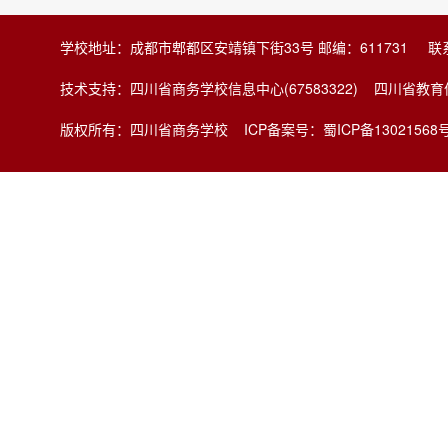
学校地址：成都市郫都区安靖镇下街33号 邮编：611731 联系电
技术支持：四川省商务学校信息中心(67583322) 四川省
版权所有：四川省商务学校
ICP备案号：蜀ICP备13021568