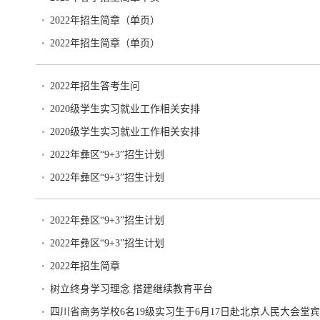
2022年招生简章（单页）
2022年招生简章（单页）
2022年招生答考生问
2020级学生实习就业工作相关安排
2020级学生实习就业工作相关安排
2022年彝区“9+3”招生计划
2022年彝区“9+3”招生计划
2022年彝区“9+3”招生计划
2022年彝区“9+3”招生计划
2022年招生简章
树立终身学习理念 搭建继续教育平台
四川省商务学校6名19级实习生于6月17日赴北京人民大会堂