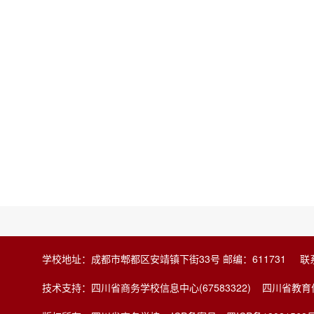
学校地址：成都市郫都区安靖镇下街33号 邮编：611731 联系电
技术支持：四川省商务学校信息中心(67583322) 四川省