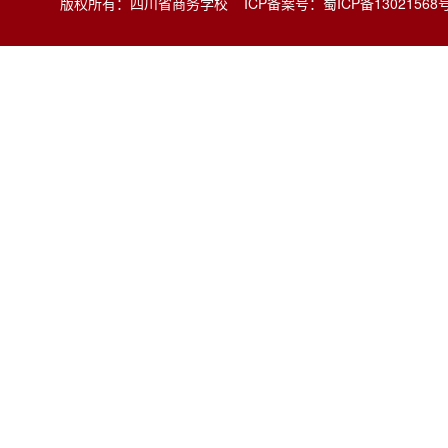
版权所有：四川省商务学校
ICP备案号：蜀ICP备13021568