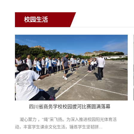
校园生活
四川省商务学校校园拔河比赛圆满落幕
凝心聚力 ，“绳”采飞扬。为深入推进校园阳光体育活
动，丰富学生课余文化生活，锤炼学生坚韧拼...