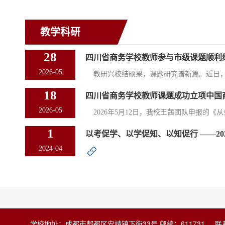
教学科研
28
四川省商务学校教师参与市级课题顺利
2026-05
教研兴校结硕果，课题研究谱新篇。近日，成
18
四川省商务学校教师课题成功立项中国商业经
2026-05
2026年5月12日，我校王茜团队申报的《从
1
以考促学、以学促知、以知促行 ——202
2024-04
学校地址：成都市郫都区安靖镇下街33号 邮编：611731 联系电