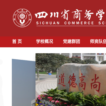
首 页
学校概况
党建群团
师资队