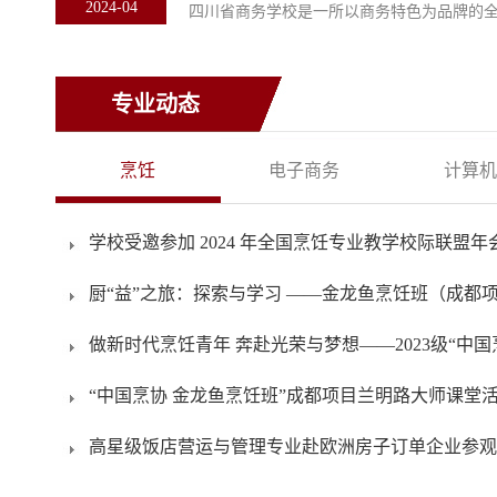
2024-04
四川省商务学校是一所以商务特色为品牌的全日
专业动态
烹饪
电子商务
计算机
学校受邀参加 2024 年全国烹饪专业教学校际联盟年
厨“益”之旅：探索与学习 ——金龙鱼烹饪班（成都项目
做新时代烹饪青年 奔赴光荣与梦想——2023级“中国烹协
“中国烹协 金龙鱼烹饪班”成都项目兰明路大师课堂
高星级饭店营运与管理专业赴欧洲房子订单企业参观