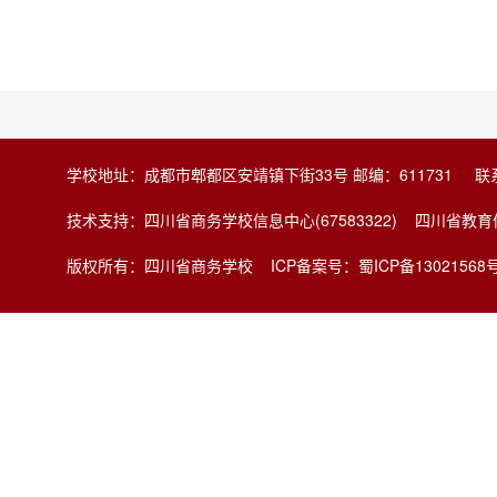
学校地址：成都市郫都区安靖镇下街33号 邮编：611731 联系电
技术支持：四川省商务学校信息中心(67583322) 四川省
版权所有：四川省商务学校
ICP备案号：蜀ICP备13021568