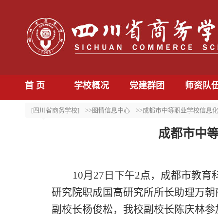
首 页
学校概况
党建群团
师资队
[四川省商务学校]
>>图情信息中心
>>成都市中等职业学校信息
成都市中
10月27日下午2点，成都市
研究院职成国高研究所所长助理万朝
副校长杨俊松，我校副校长陈庆林参