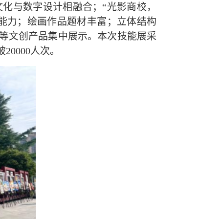
文化与数字设计相融合；
“光影商校，
能力；绘画作品题材丰富；立体结构
等文创产品集中展示。本次技能展采
0000人次。