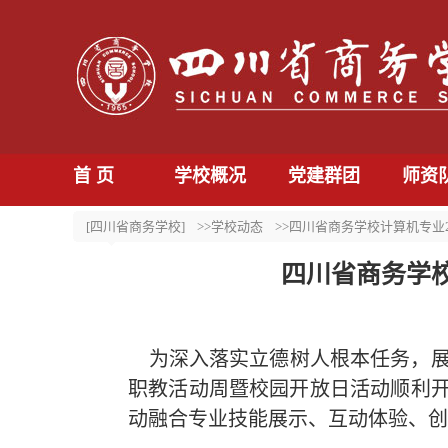
首 页
学校概况
党建群团
师资
[四川省商务学校]
>>学校动态
>>四川省商务学校计算机专业
四川省商务学校
为深入落实立德树人根本任务，展
职教活动周暨校园开放日活动顺利开
动融合专业技能展示、互动体验、创