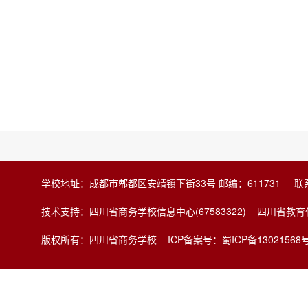
学校地址：成都市郫都区安靖镇下街33号 邮编：611731 联系电
技术支持：四川省商务学校信息中心(67583322) 四川省
版权所有：四川省商务学校
ICP备案号：蜀ICP备13021568