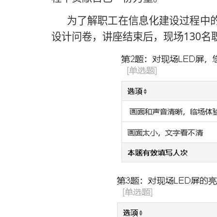
为了解职工在信息化建设过程中
130
设计问卷，讲座结束后，现场
名