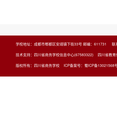
学校地址：成都市郫都区安靖镇下街33号 邮编：611731 联系电
技术支持：四川省商务学校信息中心(67583322) 四川省
版权所有：四川省商务学校
ICP备案号：蜀ICP备13021568