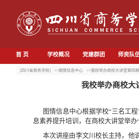
首 页
学校概况
党建群团
师资队
[四川省商务学校]
>>图情信息中心
>>我校举办商校大讲堂第四
我校举办商校大
图情信息中心根据学校“三名工程
息素养提升培训，在商校大讲堂举办
本次讲座由李文川校长主持，他